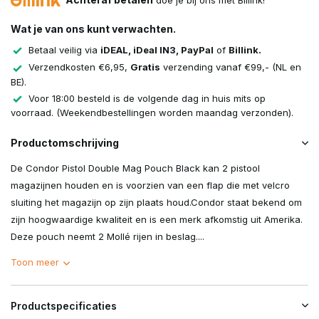
doe je bij ons met Billink!
Wat je van ons kunt verwachten.
Betaal veilig via
iDEAL, iDeal IN3, PayPal
of
Billink.
Verzendkosten €6,95,
Gratis
verzending vanaf €99,- (NL en
BE).
Voor 18:00 besteld is de volgende dag in huis mits op
voorraad. (Weekendbestellingen worden maandag verzonden).
Productomschrijving
De Condor Pistol Double Mag Pouch Black kan 2 pistool
magazijnen houden en is voorzien van een flap die met velcro
sluiting het magazijn op zijn plaats houd.Condor staat bekend om
zijn hoogwaardige kwaliteit en is een merk afkomstig uit Amerika.
Deze pouch neemt 2 Mollé rijen in beslag....
Toon meer
Productspecificaties