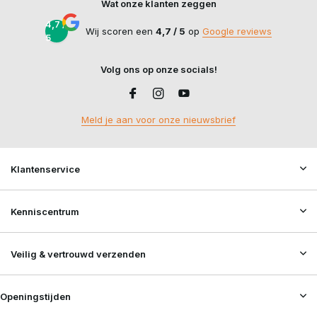
Wat onze klanten zeggen
4,7 /
Wij scoren een
4,7 / 5
op
Google reviews
5
Volg ons op onze socials!
Meld je aan voor onze nieuwsbrief
Klantenservice
Kenniscentrum
Veilig & vertrouwd verzenden
Openingstijden