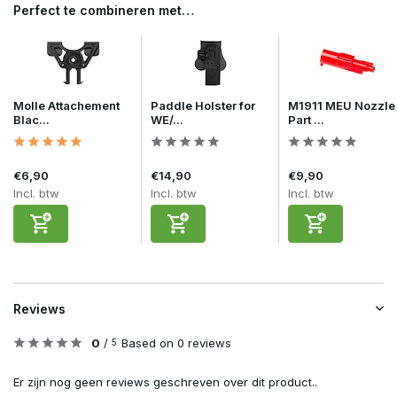
Perfect te combineren met…
Molle Attachement
Paddle Holster for
M1911 MEU Nozzle
Blac...
WE/...
Part ...
€6,90
€14,90
€9,90
Incl. btw
Incl. btw
Incl. btw
Reviews
0
/
Based on 0 reviews
5
Er zijn nog geen reviews geschreven over dit product..