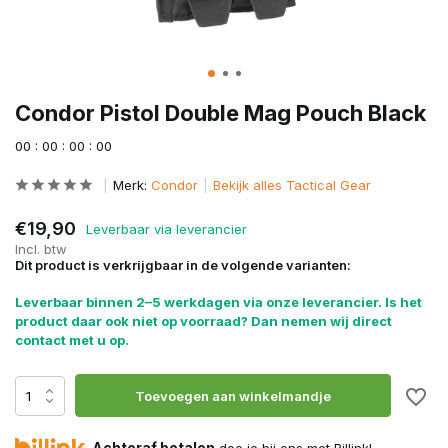
Condor Pistol Double Mag Pouch Black
0
0
:
0
0
:
0
0
:
0
0
Merk:
Condor
Bekijk alles Tactical Gear
€19,90
Leverbaar via leverancier
Incl. btw
Dit product is verkrijgbaar in de volgende varianten:
Leverbaar binnen 2–5 werkdagen via onze leverancier. Is het
product daar ook niet op voorraad? Dan nemen wij direct
contact met u op.
Toevoegen aan winkelmandje
Achteraf betalen