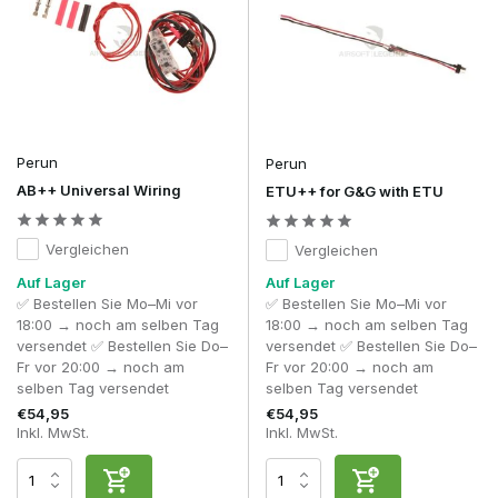
Perun
Perun
AB++ Universal Wiring
ETU++ for G&G with ETU
Vergleichen
Vergleichen
Auf Lager
Auf Lager
✅ Bestellen Sie Mo–Mi vor
✅ Bestellen Sie Mo–Mi vor
18:00 → noch am selben Tag
18:00 → noch am selben Tag
versendet ✅ Bestellen Sie Do–
versendet ✅ Bestellen Sie Do–
Fr vor 20:00 → noch am
Fr vor 20:00 → noch am
selben Tag versendet
selben Tag versendet
€54,95
€54,95
Inkl. MwSt.
Inkl. MwSt.