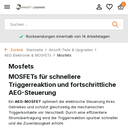
0
Rücksendungen innerhalb von 14 Arbeitstagen
Zurück
Startseite
Airsoft-Teile & Upgrades
AEG Elektronik & MOSFETs
Mosfets
Mosfets
MOSFETs für schnellere
Triggerreaktion und fortschrittliche
AEG-Steuerung
Ein
AEG-MOSFET
optimiert die elektrische Steuerung Ihres
Getriebes und schützt gleichzeitig die mechanischen
Triggerkontakte vor Verschleiß. Durch eine effizientere
Stromübertragung wird die Triggerreaktion spürbar schneller
und die Zuverlässigkeit erhöht.