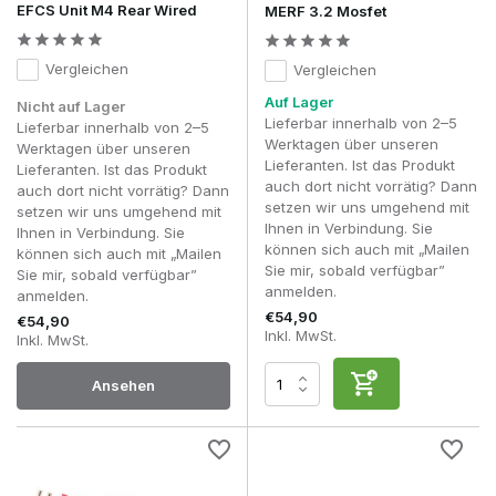
EFCS Unit M4 Rear Wired
MERF 3.2 Mosfet
Vergleichen
Vergleichen
Auf Lager
Nicht auf Lager
Lieferbar innerhalb von 2–5
Lieferbar innerhalb von 2–5
Werktagen über unseren
Werktagen über unseren
Lieferanten. Ist das Produkt
Lieferanten. Ist das Produkt
auch dort nicht vorrätig? Dann
auch dort nicht vorrätig? Dann
setzen wir uns umgehend mit
setzen wir uns umgehend mit
Ihnen in Verbindung. Sie
Ihnen in Verbindung. Sie
können sich auch mit „Mailen
können sich auch mit „Mailen
Sie mir, sobald verfügbar”
Sie mir, sobald verfügbar”
anmelden.
anmelden.
€54,90
€54,90
Inkl. MwSt.
Inkl. MwSt.
Ansehen