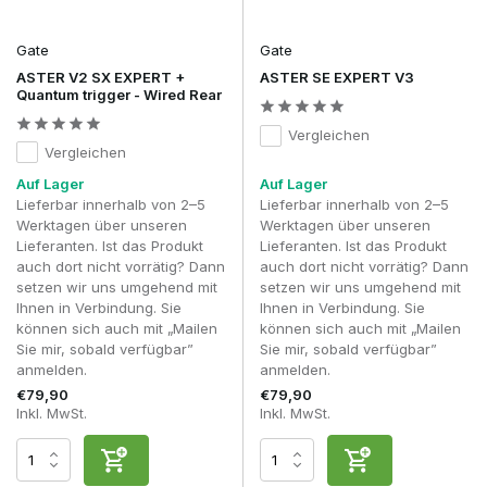
Gate
Gate
ASTER V2 SX EXPERT +
ASTER SE EXPERT V3
Quantum trigger - Wired Rear
Vergleichen
Vergleichen
Auf Lager
Auf Lager
Lieferbar innerhalb von 2–5
Lieferbar innerhalb von 2–5
Werktagen über unseren
Werktagen über unseren
Lieferanten. Ist das Produkt
Lieferanten. Ist das Produkt
auch dort nicht vorrätig? Dann
auch dort nicht vorrätig? Dann
setzen wir uns umgehend mit
setzen wir uns umgehend mit
Ihnen in Verbindung. Sie
Ihnen in Verbindung. Sie
können sich auch mit „Mailen
können sich auch mit „Mailen
Sie mir, sobald verfügbar”
Sie mir, sobald verfügbar”
anmelden.
anmelden.
€79,90
€79,90
Inkl. MwSt.
Inkl. MwSt.