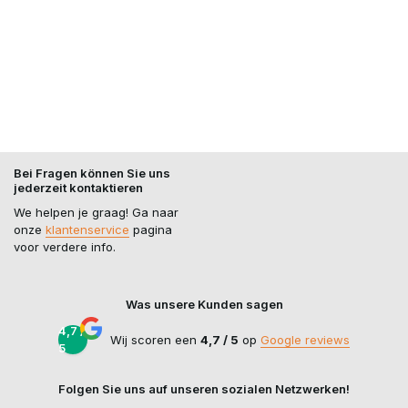
Bei Fragen können Sie uns
jederzeit kontaktieren
We helpen je graag! Ga naar
onze
klantenservice
pagina
voor verdere info.
Was unsere Kunden sagen
4,7 /
Wij scoren een
4,7 / 5
op
Google reviews
5
Folgen Sie uns auf unseren sozialen Netzwerken!