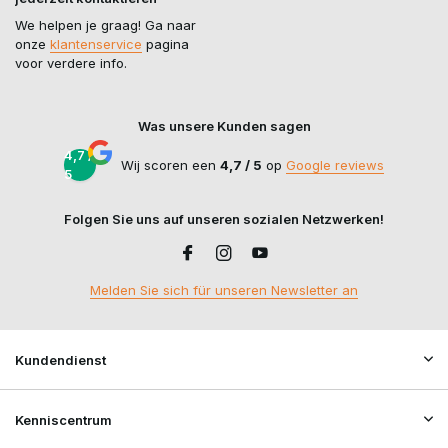
We helpen je graag! Ga naar
onze
klantenservice
pagina
voor verdere info.
Was unsere Kunden sagen
4,7 /
Wij scoren een
4,7 / 5
op
Google reviews
5
Folgen Sie uns auf unseren sozialen Netzwerken!
Melden Sie sich für unseren Newsletter an
Kundendienst
Kenniscentrum