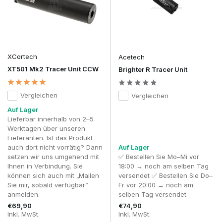
XCortech
Acetech
XT501 Mk2 Tracer Unit CCW
Brighter R Tracer Unit
Vergleichen
Vergleichen
Auf Lager
Lieferbar innerhalb von 2–5
Werktagen über unseren
Lieferanten. Ist das Produkt
auch dort nicht vorrätig? Dann
Auf Lager
setzen wir uns umgehend mit
✅ Bestellen Sie Mo–Mi vor
Ihnen in Verbindung. Sie
18:00 → noch am selben Tag
können sich auch mit „Mailen
versendet ✅ Bestellen Sie Do–
Sie mir, sobald verfügbar”
Fr vor 20:00 → noch am
anmelden.
selben Tag versendet
€69,90
€74,90
Inkl. MwSt.
Inkl. MwSt.