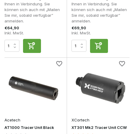
Ihnen in Verbindung. Sie
Ihnen in Verbindung. Sie
können sich auch mit „Mailen
können sich auch mit „Mailen
Sie mir, sobald verfügbar”
Sie mir, sobald verfügbar”
anmelden.
anmelden.
€64,90
€69,90
Inkl. MwSt.
Inkl. MwSt.
Acetech
XCortech
AT1000 Tracer Unit Black
XT301 Mk2 Tracer Unit CCW