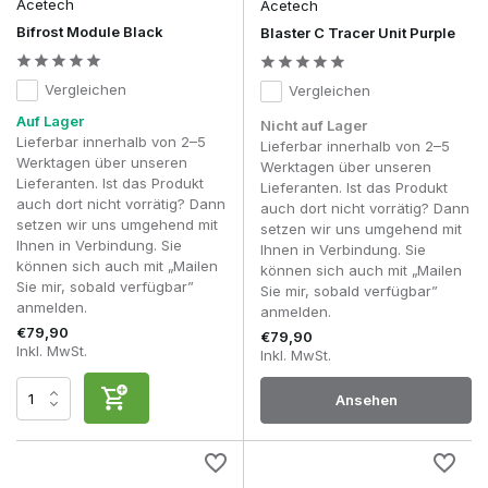
Acetech
Acetech
Bifrost Module Black
Blaster C Tracer Unit Purple
Vergleichen
Vergleichen
Auf Lager
Nicht auf Lager
Lieferbar innerhalb von 2–5
Lieferbar innerhalb von 2–5
Werktagen über unseren
Werktagen über unseren
Lieferanten. Ist das Produkt
Lieferanten. Ist das Produkt
auch dort nicht vorrätig? Dann
auch dort nicht vorrätig? Dann
setzen wir uns umgehend mit
setzen wir uns umgehend mit
Ihnen in Verbindung. Sie
Ihnen in Verbindung. Sie
können sich auch mit „Mailen
können sich auch mit „Mailen
Sie mir, sobald verfügbar”
Sie mir, sobald verfügbar”
anmelden.
anmelden.
€79,90
€79,90
Inkl. MwSt.
Inkl. MwSt.
Ansehen