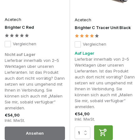
Acetech
Acetech
Brighter C Red
Brighter C Tracer Unit Black
Vergleichen
Vergleichen
Auf Lager
Nicht auf Lager
Lieferbar innerhalb von 2–5
Lieferbar innerhalb von 2–5
Werktagen über unseren
Werktagen über unseren
Lieferanten. Ist das Produkt
Lieferanten. Ist das Produkt
auch dort nicht vorrätig? Dann
auch dort nicht vorrätig? Dann
setzen wir uns umgehend mit
setzen wir uns umgehend mit
Ihnen in Verbindung. Sie
Ihnen in Verbindung. Sie
können sich auch mit „Mailen
können sich auch mit „Mailen
Sie mir, sobald verfügbar”
Sie mir, sobald verfügbar”
anmelden.
anmelden.
€54,90
€54,90
Inkl. MwSt.
Inkl. MwSt.
Ansehen