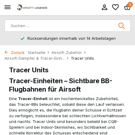
0
Rücksendungen innerhalb von 14 Arbeitstagen
Zurück
Startseite
Airsoft-Zubehör
Airsoft-Dämpfer & Tracer-Einh...
Tracer Units
Tracer Units
Tracer-Einheiten – Sichtbare BB-
Flugbahnen für Airsoft
Eine
Tracer-Einheit
ist ein hochentwickeltes Zubehörteil,
das Tracer-BBs beleuchtet, sobald diese den Lauf verlassen.
Dies ermöglicht es, die Flugbahn deiner Schüsse in Echtzeit
zu verfolgen, insbesondere bei schlechten Lichtverhältnissen
und nachts. Tracer Units sind besonders beliebt bei CQB-
Spielern und bei Indoor-Skirmishes, wo Sichtbarkeit und
schnelle Korrektur des Schusses entscheidend sind.