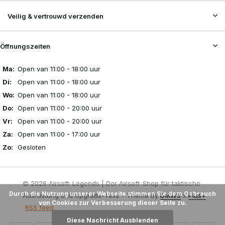
Veilig & vertrouwd verzenden
Öffnungszeiten
Ma:
Open van 11:00 - 18:00 uur
Di:
Open van 11:00 - 18:00 uur
Wo:
Open van 11:00 - 18:00 uur
Do:
Open van 11:00 - 20:00 uur
Vr:
Open van 11:00 - 20:00 uur
Za:
Open van 11:00 - 17:00 uur
Zo:
Gesloten
© 2026 Airsoft-Legends | Der Airsoft-Shop für taktische
Durch die Nutzung unserer Webseite stimmen Sie dem Gebrauch
Ausrüstung und Upgrade-Teile - Theme By
DMWS
x
Plus+
von Cookies zur Verbesserung dieser Seite zu.
RSS feed
Diese Nachricht Ausblenden