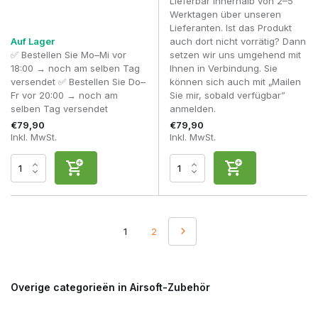
Lieferbar innerhalb von 2–5
Werktagen über unseren
Lieferanten. Ist das Produkt
Auf Lager
auch dort nicht vorrätig? Dann
✅ Bestellen Sie Mo–Mi vor
setzen wir uns umgehend mit
18:00 → noch am selben Tag
Ihnen in Verbindung. Sie
versendet ✅ Bestellen Sie Do–
können sich auch mit „Mailen
Fr vor 20:00 → noch am
Sie mir, sobald verfügbar”
selben Tag versendet
anmelden.
€79,90
€79,90
Inkl. MwSt.
Inkl. MwSt.
1
2
Overige categorieën in Airsoft-Zubehör