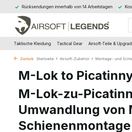
Jssel
Rücksendungen innerhalb von 14 Arbeitstagen
Kos
Taktische Kleidung
Tactical Gear
Airsoft-Teile & Upgra
Zurück
Startseite
Airsoft-Zubehör
Montage- und Schi
M-Lok to Picatinn
M-Lok-zu-Picatinn
Umwandlung von 
Schienenmontage