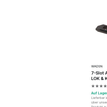
WADSN
7-Slot 
LOK & 
Auf Lage
Lieferbar
über unser
Produkt au