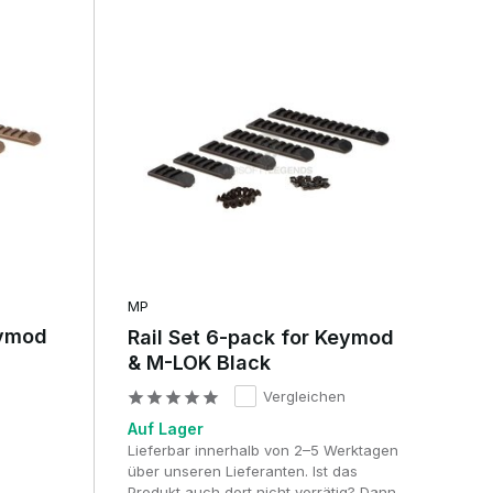
MP
eymod
Rail Set 6-pack for Keymod
& M-LOK Black
Vergleichen
Auf Lager
Lieferbar innerhalb von 2–5 Werktagen
über unseren Lieferanten. Ist das
Produkt auch dort nicht vorrätig? Dann