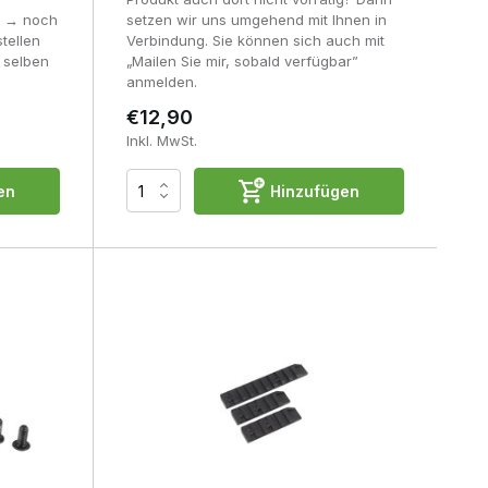
0 → noch
setzen wir uns umgehend mit Ihnen in
tellen
Verbindung. Sie können sich auch mit
 selben
„Mailen Sie mir, sobald verfügbar”
anmelden.
€12,90
Inkl. MwSt.
en
Hinzufügen