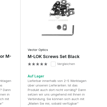
Vector Optics
for M-
M-LOK Screws Set Black
Vergleichen
Auf Lager
erktagen
Lieferbar innerhalb von 2–5 Werktagen
as
über unseren Lieferanten. Ist das
ig? Dann
Produkt auch dort nicht vorrätig? Dann
hnen in
setzen wir uns umgehend mit Ihnen in
ch mit
Verbindung. Sie können sich auch mit
r-
ar”
„Mailen Sie mir, sobald verfügbar”