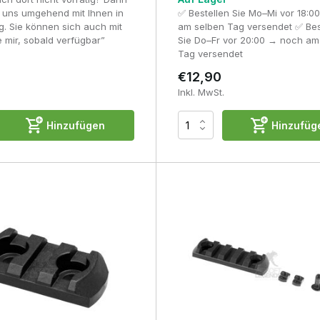
r uns umgehend mit Ihnen in
✅ Bestellen Sie Mo–Mi vor 18:0
. Sie können sich auch mit
am selben Tag versendet ✅ Bes
e mir, sobald verfügbar”
Sie Do–Fr vor 20:00 → noch am
Tag versendet
€12,90
Inkl. MwSt.
Hinzufügen
Hinzufüg