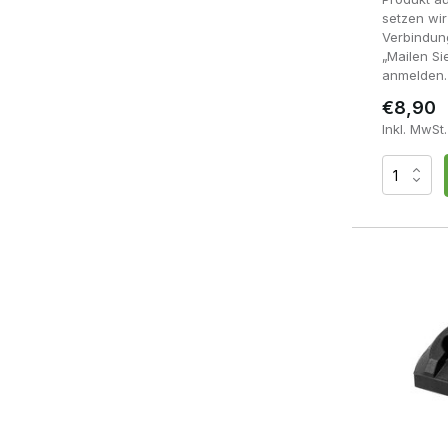
setzen wi
Verbindung
„Mailen Si
anmelden.
€8,90
Inkl. MwSt.