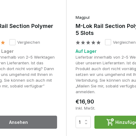
Magpul
ail Section Polymer
M-Lok Rail Section Po
5 Slots
Vergleichen
Vergleichen
f Lager
Auf Lager
 innerhalb von 2–5 Werktagen
Lieferbar innerhalb von 2–5 W
en Lieferanten. Ist das
über unseren Lieferanten. Ist d
ch dort nicht vorrätig? Dann
Produkt auch dort nicht vorrät
r uns umgehend mit Ihnen in
setzen wir uns umgehend mit I
. Sie können sich auch mit
Verbindung. Sie können sich au
e mir, sobald verfügbar”
„Mailen Sie mir, sobald verfügb
anmelden.
€16,90
Inkl. MwSt.
Ansehen
Hinzufüg