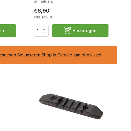
anmelden.
€6,90
Inkl. MwSt.
en
Hinzufügen
Rücksendungen innerhalb von 14 Arbeitstagen