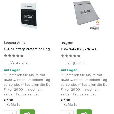
Specna Arms
Balystik
Li-Po Battery Protection Bag
LiPo Safe Bag - Size L
Vergleichen
Vergleichen
Auf Lager
Auf Lager
✅ Bestellen Sie Mo–Mi vor
✅ Bestellen Sie Mo–Mi vor
18:00 → noch am selben Tag
18:00 → noch am selben Tag
versendet ✅ Bestellen Sie Do–
versendet ✅ Bestellen Sie Do–
Fr vor 20:00 → noch am
Fr vor 20:00 → noch am
selben Tag versendet
selben Tag versendet
€7,90
€7,90
Inkl. MwSt.
Inkl. MwSt.