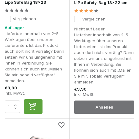
Lipo Safe Bag 18x23
LiPo Safety-Bag 18x22 cm
Vergleichen
Vergleichen
Auf Lager
Nicht auf Lager
Lieferbar innerhalb von 2–5
Lieferbar innerhalb von 2–5
Werktagen über unseren
Werktagen über unseren
Lieferanten. Ist das Produkt
Lieferanten. Ist das Produkt
auch dort nicht vorrätig? Dann
auch dort nicht vorrätig? Dann
setzen wir uns umgehend mit
setzen wir uns umgehend mit
Ihnen in Verbindung. Sie
Ihnen in Verbindung. Sie
können sich auch mit „Mailen
können sich auch mit „Mailen
Sie mir, sobald verfügbar”
Sie mir, sobald verfügbar”
anmelden.
anmelden.
€9,90
€9,90
Inkl. MwSt.
Inkl. MwSt.
Ansehen