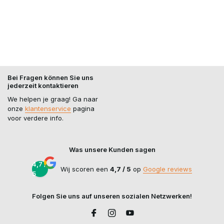
Bei Fragen können Sie uns
jederzeit kontaktieren
We helpen je graag! Ga naar
onze
klantenservice
pagina
voor verdere info.
Was unsere Kunden sagen
4,7 /
Wij scoren een
4,7 / 5
op
Google reviews
5
Folgen Sie uns auf unseren sozialen Netzwerken!