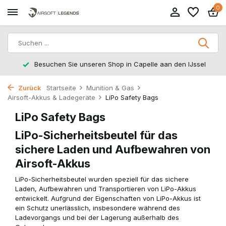
0
ssel
Rücksendungen innerhalb von 14 Arbeitstagen
Zurück
Startseite
Munition & Gas
Airsoft-Akkus & Ladegeräte
LiPo Safety Bags
LiPo Safety Bags
LiPo-Sicherheitsbeutel für das
sichere Laden und Aufbewahren von
Airsoft-Akkus
LiPo-Sicherheitsbeutel wurden speziell für das sichere
Laden, Aufbewahren und Transportieren von LiPo-Akkus
entwickelt. Aufgrund der Eigenschaften von LiPo-Akkus ist
ein Schutz unerlässlich, insbesondere während des
Ladevorgangs und bei der Lagerung außerhalb des