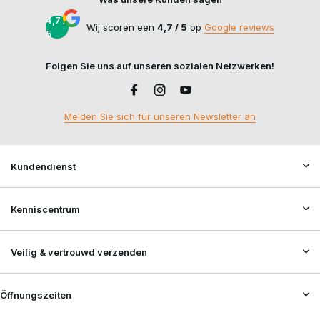
4,7 /
Wij scoren een
4,7 / 5
op
Google reviews
5
Folgen Sie uns auf unseren sozialen Netzwerken!
Melden Sie sich für unseren Newsletter an
Kundendienst
Kenniscentrum
Veilig & vertrouwd verzenden
Öffnungszeiten