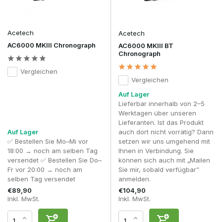
Acetech
Acetech
AC6000 MKIII Chronograph
AC6000 MKIII BT
Chronograph
Vergleichen
Vergleichen
Auf Lager
Lieferbar innerhalb von 2–5
Werktagen über unseren
Lieferanten. Ist das Produkt
Auf Lager
auch dort nicht vorrätig? Dann
✅ Bestellen Sie Mo–Mi vor
setzen wir uns umgehend mit
18:00 → noch am selben Tag
Ihnen in Verbindung. Sie
versendet ✅ Bestellen Sie Do–
können sich auch mit „Mailen
Fr vor 20:00 → noch am
Sie mir, sobald verfügbar”
selben Tag versendet
anmelden.
€89,90
€104,90
Inkl. MwSt.
Inkl. MwSt.