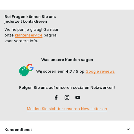
Bei Fragen können Sie uns
jederzeit kontaktieren
We helpen je graag! Ga naar
onze
klantenservice
pagina
voor verdere info.
Was unsere Kunden sagen
4,7 /
Wij scoren een
4,7 / 5
op
Google reviews
5
Folgen Sie uns auf unseren sozialen Netzwerken!
Melden Sie sich für unseren Newsletter an
Kundendienst