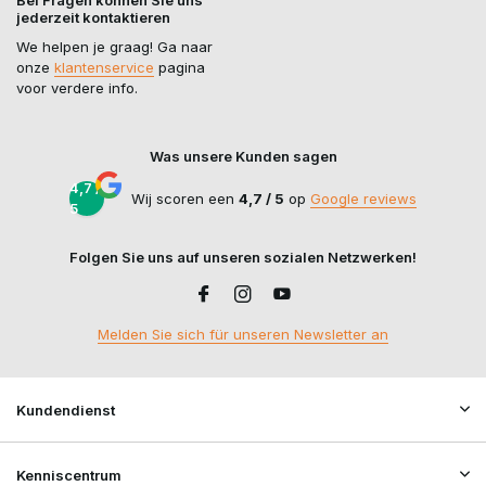
Bei Fragen können Sie uns
jederzeit kontaktieren
We helpen je graag! Ga naar
onze
klantenservice
pagina
voor verdere info.
Was unsere Kunden sagen
4,7 /
Wij scoren een
4,7 / 5
op
Google reviews
5
Folgen Sie uns auf unseren sozialen Netzwerken!
Melden Sie sich für unseren Newsletter an
Kundendienst
Kenniscentrum