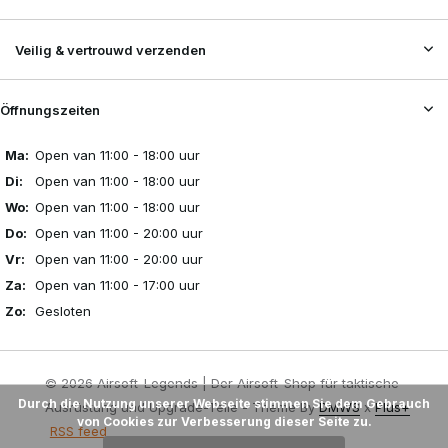
Veilig & vertrouwd verzenden
Öffnungszeiten
Ma:
Open van 11:00 - 18:00 uur
Di:
Open van 11:00 - 18:00 uur
Wo:
Open van 11:00 - 18:00 uur
Do:
Open van 11:00 - 20:00 uur
Vr:
Open van 11:00 - 20:00 uur
Za:
Open van 11:00 - 17:00 uur
Zo:
Gesloten
© 2026 Airsoft-Legends | Der Airsoft-Shop für taktische
Durch die Nutzung unserer Webseite stimmen Sie dem Gebrauch
Ausrüstung und Upgrade-Teile - Theme By
DMWS
x
Plus+
von Cookies zur Verbesserung dieser Seite zu.
RSS feed