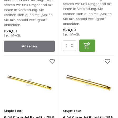
setzen wir uns umgehend mit
setzen wir uns umgehend mit
Ihnen in Verbindung. Sie
Ihnen in Verbindung. Sie
können sich auch mit „Mailen
können sich auch mit „Mailen
Sie mir, sobald verfügbar”
Sie mir, sobald verfügbar”
anmelden.
anmelden.
€24,90
€24,90
Inkl. MwSt.
Inkl. MwSt.
Ansehen
Maple Leaf
Maple Leaf
6.04 Crazy Jet Barrel for GBB
6.04 Crazy Jet Barrel for GBB