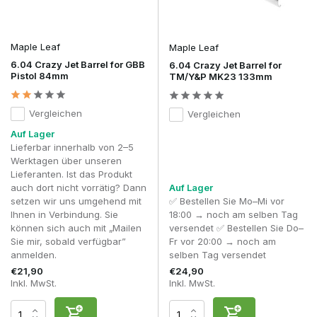
Maple Leaf
Maple Leaf
6.04 Crazy Jet Barrel for GBB
6.04 Crazy Jet Barrel for
Pistol 84mm
TM/Y&P MK23 133mm
Vergleichen
Vergleichen
Auf Lager
Lieferbar innerhalb von 2–5
Werktagen über unseren
Lieferanten. Ist das Produkt
auch dort nicht vorrätig? Dann
Auf Lager
setzen wir uns umgehend mit
✅ Bestellen Sie Mo–Mi vor
Ihnen in Verbindung. Sie
18:00 → noch am selben Tag
können sich auch mit „Mailen
versendet ✅ Bestellen Sie Do–
Sie mir, sobald verfügbar”
Fr vor 20:00 → noch am
anmelden.
selben Tag versendet
€21,90
€24,90
Inkl. MwSt.
Inkl. MwSt.