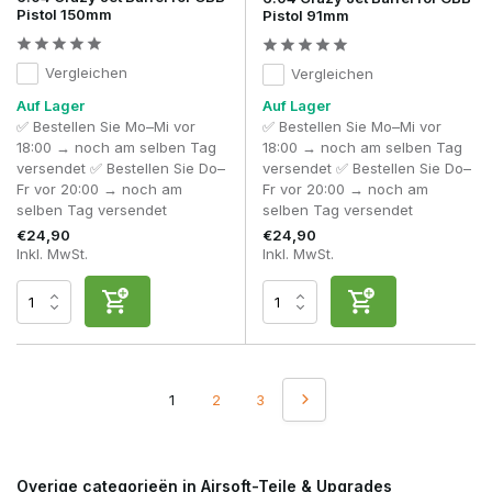
Pistol 150mm
Pistol 91mm
Vergleichen
Vergleichen
Auf Lager
Auf Lager
✅ Bestellen Sie Mo–Mi vor
✅ Bestellen Sie Mo–Mi vor
18:00 → noch am selben Tag
18:00 → noch am selben Tag
versendet ✅ Bestellen Sie Do–
versendet ✅ Bestellen Sie Do–
Fr vor 20:00 → noch am
Fr vor 20:00 → noch am
selben Tag versendet
selben Tag versendet
€24,90
€24,90
Inkl. MwSt.
Inkl. MwSt.
1
2
3
Overige categorieën in Airsoft-Teile & Upgrades