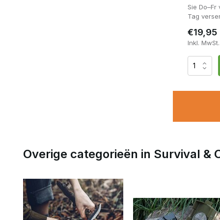
Sie Do–Fr
Tag verse
€19,95
Inkl. MwSt.
ücksendungen innerhalb von 14 Arbeitstagen
Overige categorieën in Survival &