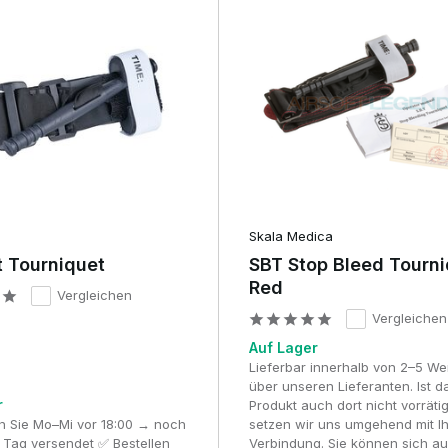
Skala Medica
 Tourniquet
SBT Stop Bleed Tourn
Red
Vergleichen
Vergleichen
Auf Lager
Lieferbar innerhalb von 2–5 W
über unseren Lieferanten. Ist d
r
Produkt auch dort nicht vorrät
en Sie Mo–Mi vor 18:00 → noch
setzen wir uns umgehend mit I
 Tag versendet ✅ Bestellen
Verbindung. Sie können sich au