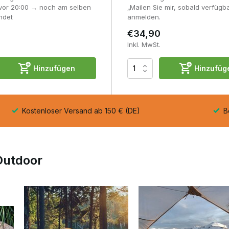
 vor 20:00 → noch am selben
„Mailen Sie mir, sobald verfügb
ndet
anmelden.
€34,90
Inkl. MwSt.
Hinzufügen
Hinzufüg
Kostenloser Versand ab 150 € (DE)
Be
 Outdoor