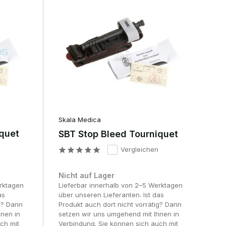
Skala Medica
iquet
SBT Stop Bleed Tourniquet
Vergleichen
Nicht auf Lager
erktagen
Lieferbar innerhalb von 2–5 Werktagen
as
über unseren Lieferanten. Ist das
ig? Dann
Produkt auch dort nicht vorrätig? Dann
hnen in
setzen wir uns umgehend mit Ihnen in
ch mit
Verbindung. Sie können sich auch mit