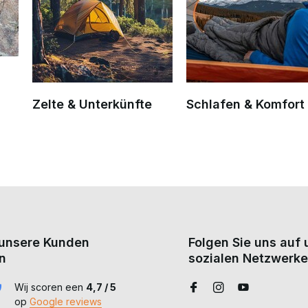
Zelte & Unterkünfte
Schlafen & Komfort
unsere Kunden
Folgen Sie uns auf
n
sozialen Netzwerke
Wij scoren een
4,7 / 5
op
Google reviews