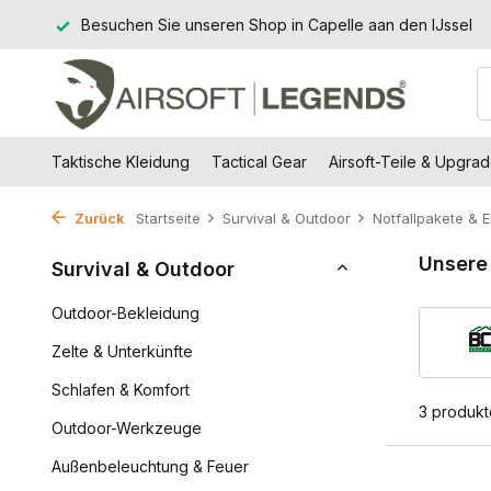
 (DE)
Besuchen Sie unseren Shop in Capelle aan den IJssel
Taktische Kleidung
Tactical Gear
Airsoft-Teile & Upgra
Zurück
Startseite
Survival & Outdoor
Notfallpakete & E
Unsere
Survival & Outdoor
Outdoor-Bekleidung
Zelte & Unterkünfte
Schlafen & Komfort
3 produkt
Outdoor-Werkzeuge
Außenbeleuchtung & Feuer