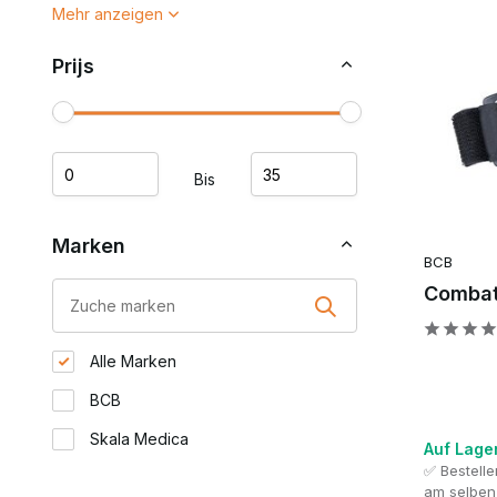
Mehr anzeigen
Prijs
Bis
Marken
BCB
Combat
Alle Marken
BCB
Skala Medica
Auf Lage
✅ Bestell
am selben