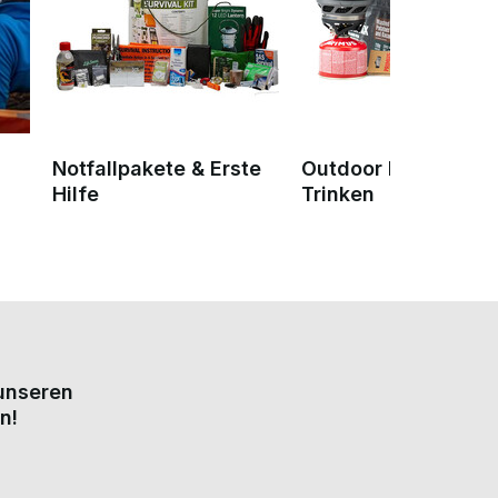
Notfallpakete & Erste
Outdoor Essen &
Hilfe
Trinken
 unseren
n!