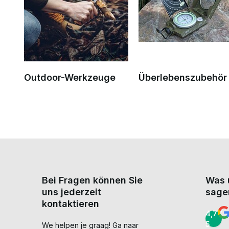
Outdoor-Werkzeuge
Überlebenszubehör
Bei Fragen können Sie
Was 
uns jederzeit
sage
kontaktieren
4,7 /
5
We helpen je graag! Ga naar