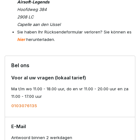
Airsoft-Legends
Hoofdweg 384
2908 LC
Capelle aan den IJssel
Sie haben Ihr Rücksendeformular verloren? Sie können es
hier
herunterladen.
Bel ons
Voor al uw vragen (lokaal tarief)
Ma t/m wo 11.00 - 18.00 uur, do en vr 11.00 - 20.00 uur en za
11.00 - 17.00 uur
0103076135
E-Mail
Antwoord binnen 2 werkdagen