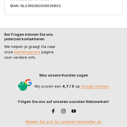
IBAN: NL03INGB0006636803
Bei Fragen können Sie uns
jederzeit kontaktieren
We helpen je graag! Ga naar
onze
klantenservice
pagina
voor verdere info.
Was unsere Kunden sagen
4,7 /
Wij scoren een
4,7 / 5
op
Google reviews
5
Folgen Sie uns auf unseren sozialen Netzwerken!
Melden Sie sich für unseren Newsletter an