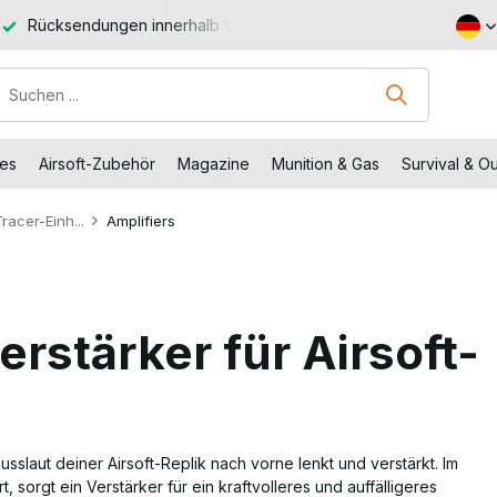
Rücksendungen innerhalb von 14 Arbeitstagen
Kostenlose
des
Airsoft-Zubehör
Magazine
Munition & Gas
Survival & O
racer-Einh...
Amplifiers
erstärker für Airsoft-
sslaut deiner Airsoft-Replik nach vorne lenkt und verstärkt. Im
sorgt ein Verstärker für ein kraftvolleres und auffälligeres