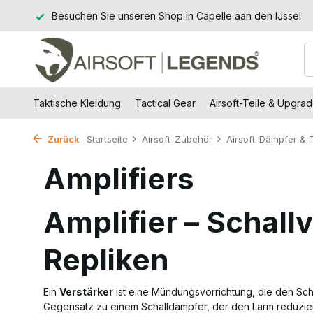
 (DE)
Besuchen Sie unseren Shop in Capelle aan den IJssel
Taktische Kleidung
Tactical Gear
Airsoft-Teile & Upgra
Zurück
Startseite
Airsoft-Zubehör
Airsoft-Dämpfer & T
Amplifiers
Amplifier – Schallv
Repliken
Ein
Verstärker
ist eine Mündungsvorrichtung, die den Schu
Gegensatz zu einem Schalldämpfer, der den Lärm reduziert, 