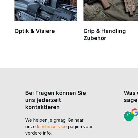
Optik & Visiere
Grip & Handling
Zubehör
Bei Fragen können Sie
Was 
uns jederzeit
sage
kontaktieren
4,7 /
5
We helpen je graag! Ga naar
onze
klantenservice
pagina voor
verdere info.