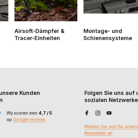
Airsoft-Dämpfer &
Montage- und
Tracer-Einheiten
Schienensysteme
unsere Kunden
Folgen Sie uns auf
n
sozialen Netzwerke
Wij scoren een
4,7 / 5
op
Google reviews
Melden Sie sich für unser
Newsletter an