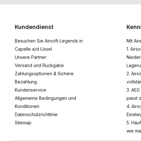
Kundendienst
Kenn
Besuchen Sie Airsoft-Legends in
Mit Ai
Capelle a/d IJssel
1. Airs
Unsere Partner
Nieder
Versand und Rückgabe
Lageru
Zahlungsoptionen & Sichere
2. Airs
Bezahlung
vollst
Kundenservice
3. AEG
Allgemeine Bedingungen und
passt 
Konditionen
4. Airs
Datenschutzrichtlinie
Einsti
Sitemap
5. Häu
wie ma