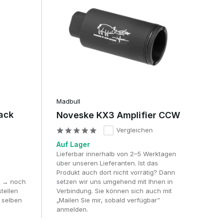
er
Madbull
lack
Noveske KX3 Amplifier CCW
Vergleichen
Auf Lager
,
Lieferbar innerhalb von 2–5 Werktagen
über unseren Lieferanten. Ist das
Produkt auch dort nicht vorrätig? Dann
0 → noch
setzen wir uns umgehend mit Ihnen in
tellen
Verbindung. Sie können sich auch mit
 selben
„Mailen Sie mir, sobald verfügbar”
anmelden.