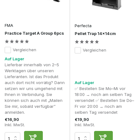
Hause als auch auf dem Spielfeld.
FMA
Perfecta
Practice Target A Group 6pcs
Pellet Trap 14x14cm
Vergleichen
Vergleichen
Auf Lager
Lieferbar innerhalb von 2–5
Werktagen über unseren
Lieferanten. Ist das Produkt
auch dort nicht vorrätig? Dann
Auf Lager
setzen wir uns umgehend mit
✅ Bestellen Sie Mo–Mi vor
Ihnen in Verbindung. Sie
18:00 → noch am selben Tag
können sich auch mit „Mailen
versendet ✅ Bestellen Sie Do–
Sie mir, sobald verfügbar”
Fr vor 20:00 → noch am
anmelden.
selben Tag versendet
€16,90
€19,90
Inkl. MwSt.
Inkl. MwSt.