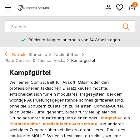
0
Rücksendungen innerhalb von 14 Arbeitstagen
Zurück
Startseite
Tactical Gear
Plate Carriers & Tactical Vest...
Kampfgürtel
Kampfgürtel
Wer einen Combat Belt für Airsoft, Milsim oder den
professionellen taktischen Einsatz kaufen möchte,
entscheidet sich für ein modulares Tragesystem, bei dem
wichtige Ausrüstungsgegenstände schnell griffbereit sind,
ohne die Schultern zusätzlich zu belasten. Combat-Gürtel,
auch Battle-Gürtel genannt, bilden für viele Spieler die
Grundlage ihrer Ausrüstung und dienen dazu,
Magazine
, ein
Pistolenhalfter
,
medizinische Ausrüstung
und anderes
wichtiges Zubehör übersichtlich zu organisieren. Dank des
modularen MOLLE-Systems bestimmst du selbst, wo jede