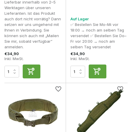
Lieferbar innerhalb von 2–5
Einstieg
Freizeitnutzu
Werktagen über unseren
Lieferanten. Ist das Produkt
Invader
Hochwertiges
Regelmäßige 
Mittelklasse
auch dort nicht vorrätig? Dann
Auf Lager
Gear
Polyester
Outdoor-Vera
setzen wir uns umgehend mit
✅ Bestellen Sie Mo–Mi vor
Ihnen in Verbindung. Sie
18:00 → noch am selben Tag
Cordura® /
können sich auch mit „Mailen
versendet ✅ Bestellen Sie Do–
Begeisterte S
Helikon-Tex
Premium
ausgewählte
Sie mir, sobald verfügbar”
Fr vor 20:00 → noch am
Outdoor-Aktiv
Modelle mit IRR
anmelden.
selben Tag versendet
€34,90
€34,90
500D Cordura® /
Intensive Ge
Inkl. MwSt.
Inkl. MwSt.
Clawgear
Premium
ausgewählte
realistische
Modelle mit IRR
Ausrüstungsk
Die
Ausrüstung
Lasergeschnittenes
Leichte und 
Premium
des
Cordura®-Laminat
Konfiguration
Templers
Mil-Spec 500D
Warrior
Intensiver ta
Cordura® mit IRR
Assault
High-End
Einsatz und p
(ausgewählte
Systems
Ausrüstung
Modelle)