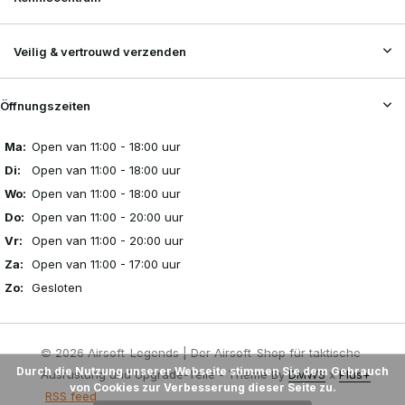
Veilig & vertrouwd verzenden
Öffnungszeiten
Ma:
Open van 11:00 - 18:00 uur
Di:
Open van 11:00 - 18:00 uur
Wo:
Open van 11:00 - 18:00 uur
Do:
Open van 11:00 - 20:00 uur
Vr:
Open van 11:00 - 20:00 uur
Za:
Open van 11:00 - 17:00 uur
Zo:
Gesloten
© 2026 Airsoft-Legends | Der Airsoft-Shop für taktische
Durch die Nutzung unserer Webseite stimmen Sie dem Gebrauch
Ausrüstung und Upgrade-Teile - Theme By
DMWS
x
Plus+
von Cookies zur Verbesserung dieser Seite zu.
RSS feed