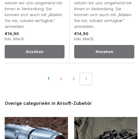
setzen wir uns umgehend mit
setzen wir uns umgehend mit
Ihnen in Verbindung. Sie
Ihnen in Verbindung. Sie
können sich auch mit „Mailen
können sich auch mit „Mailen
Sie mir, sobald verfügbar”
Sie mir, sobald verfügbar”
anmelden.
anmelden.
€14,90
€14,90
Inkl. MwSt.
Inkl. MwSt.
Ansehen
Ansehen
1
2
3
Overige categorieën in Airsoft-Zubehör