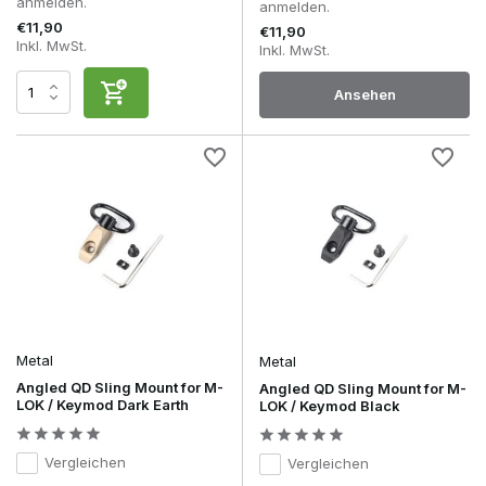
anmelden.
anmelden.
€11,90
€11,90
Inkl. MwSt.
Inkl. MwSt.
Ansehen
Metal
Metal
Angled QD Sling Mount for M-
Angled QD Sling Mount for M-
LOK / Keymod Dark Earth
LOK / Keymod Black
Vergleichen
Vergleichen