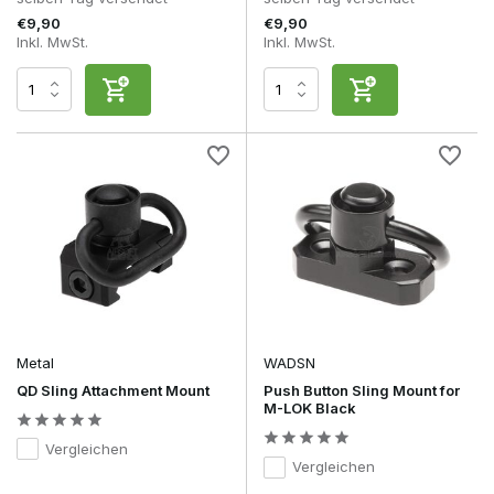
€9,90
€9,90
Inkl. MwSt.
Inkl. MwSt.
Metal
WADSN
QD Sling Attachment Mount
Push Button Sling Mount for
M-LOK Black
Vergleichen
Vergleichen