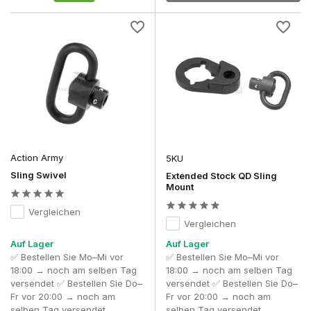
Action Army
5KU
Sling Swivel
Extended Stock QD Sling
Mount
Vergleichen
Vergleichen
Auf Lager
Auf Lager
✅ Bestellen Sie Mo–Mi vor
✅ Bestellen Sie Mo–Mi vor
18:00 → noch am selben Tag
18:00 → noch am selben Tag
versendet ✅ Bestellen Sie Do–
versendet ✅ Bestellen Sie Do–
Fr vor 20:00 → noch am
Fr vor 20:00 → noch am
selben Tag versendet
selben Tag versendet