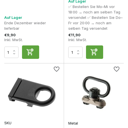
Auf Lager
✅ Bestellen Sie Mo–Mi vor
18:00 → noch am selben Tag
Auf Lager
versendet ✅ Bestellen Sie Do–
Ende Dezember wieder
Fr vor 20:00 → noch am
lieferbar
selben Tag versendet
€9,90
€11,90
Inkl. MwSt.
Inkl. MwSt.
5KU
Metal