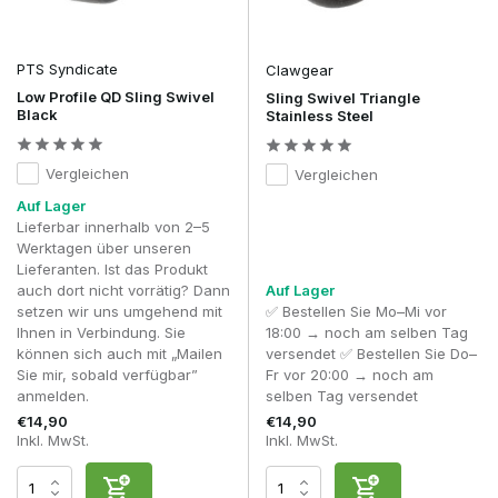
PTS Syndicate
Clawgear
Low Profile QD Sling Swivel
Sling Swivel Triangle
Black
Stainless Steel
Vergleichen
Vergleichen
Auf Lager
Lieferbar innerhalb von 2–5
Werktagen über unseren
Lieferanten. Ist das Produkt
auch dort nicht vorrätig? Dann
Auf Lager
setzen wir uns umgehend mit
✅ Bestellen Sie Mo–Mi vor
Ihnen in Verbindung. Sie
18:00 → noch am selben Tag
können sich auch mit „Mailen
versendet ✅ Bestellen Sie Do–
Sie mir, sobald verfügbar”
Fr vor 20:00 → noch am
anmelden.
selben Tag versendet
€14,90
€14,90
Inkl. MwSt.
Inkl. MwSt.