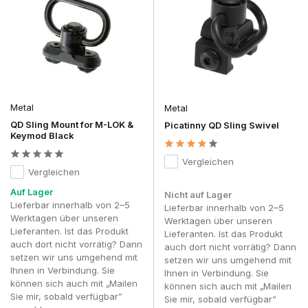
Metal
Metal
QD Sling Mount for M-LOK &
Picatinny QD Sling Swivel
Keymod Black
Vergleichen
Vergleichen
Auf Lager
Nicht auf Lager
Lieferbar innerhalb von 2–5
Lieferbar innerhalb von 2–5
Werktagen über unseren
Werktagen über unseren
Lieferanten. Ist das Produkt
Lieferanten. Ist das Produkt
auch dort nicht vorrätig? Dann
auch dort nicht vorrätig? Dann
setzen wir uns umgehend mit
setzen wir uns umgehend mit
Ihnen in Verbindung. Sie
Ihnen in Verbindung. Sie
können sich auch mit „Mailen
können sich auch mit „Mailen
Sie mir, sobald verfügbar”
Sie mir, sobald verfügbar”