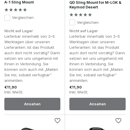
A-1 Sling Mount
QD Sling Mount for M-LOK &
Keymod Desert
Vergleichen
Vergleichen
Nicht auf Lager
Nicht auf Lager
Lieferbar innerhalb von 2–5
Lieferbar innerhalb von 2–5
Werktagen über unseren
Werktagen über unseren
Lieferanten. Ist das Produkt
Lieferanten. Ist das Produkt
auch dort nicht vorrätig? Dann
auch dort nicht vorrätig? Dann
setzen wir uns umgehend mit
setzen wir uns umgehend mit
Ihnen in Verbindung. Sie
Ihnen in Verbindung. Sie
können sich auch mit „Mailen
können sich auch mit „Mailen
Sie mir, sobald verfügbar”
Sie mir, sobald verfügbar”
anmelden.
anmelden.
€11,90
€11,90
Inkl. MwSt.
Inkl. MwSt.
Ansehen
Ansehen