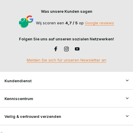
Was unsere Kunden sagen
4,7 /
Wij scoren een
4,7 / 5
op
Google reviews
5
Folgen Sie uns auf unseren sozialen Netzwerken!
Melden Sie sich für unseren Newsletter an
Kundendienst
Kenniscentrum
Veilig & vertrouwd verzenden