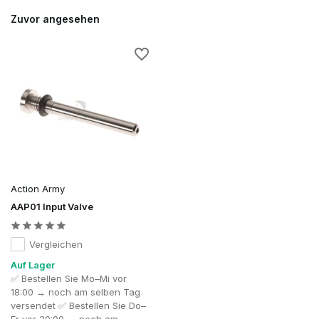
Zuvor angesehen
Action Army
AAP01 Input Valve
Vergleichen
Auf Lager
✅ Bestellen Sie Mo–Mi vor
18:00 → noch am selben Tag
versendet ✅ Bestellen Sie Do–
Fr vor 20:00 → noch am