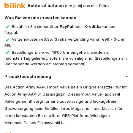
Achteraf betalen
doe je bij ons met Billink!
Was Sie von uns erwarten können.
Bezahlen Sie sicher über
PayPal
oder
Kreditkarte
über
Paypal.
Verzendkosten €6,95,
Gratis
verzending vanaf €99,- (NL en
BE).
Bestellungen, die vor 18:00 Uhr eingehen, werden am
nächsten Tag geliefert, sofern sie vorrätig sind. (Bestellungen am
Wochenende werden am Montag versandt).
Produktbeschreibung
Das Action Army AAP01 Input Valve ist ein Originalersatzteil für Ihr
Action Army AAP-01 Gasmagazin. Dieses Input Valve (auch Fill
Valve genannt) sorgt für eine zuverlässige und leckagefreie
Gasversorgung beim Befüllen Ihres Magazins – unerlässlich für
einen konstanten Betrieb Ihrer GBB-Plattform. Wichtigste
Merkmale Dieses Einlassventil i...