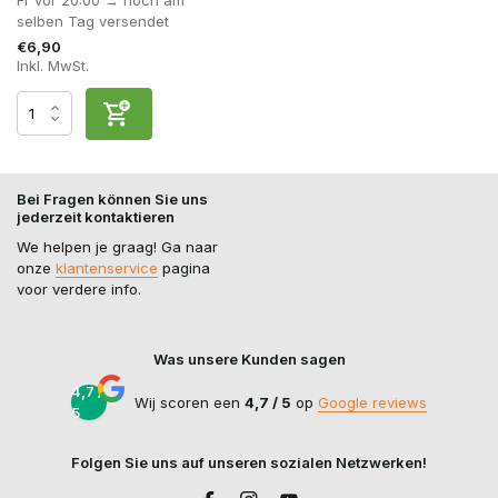
selben Tag versendet
€6,90
Inkl. MwSt.
Bei Fragen können Sie uns
jederzeit kontaktieren
We helpen je graag! Ga naar
onze
klantenservice
pagina
voor verdere info.
Was unsere Kunden sagen
4,7 /
Wij scoren een
4,7 / 5
op
Google reviews
5
Folgen Sie uns auf unseren sozialen Netzwerken!