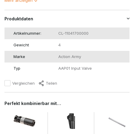
Mehr anzeigen
Produktdaten
Artikelnummer:
CL-11041700000
Gewicht
4
Marke
Action Army
Typ
AAP01 Input Valve
Vergleichen
Teilen
Perfekt kombinierbar mit…