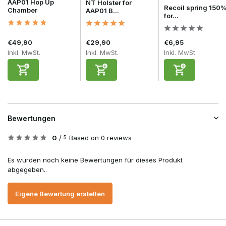
AAP01 Hop Up
NT Holster for
Recoil spring 150
Chamber
AAP01 B...
for...
€49,90
€29,90
€6,95
Inkl. MwSt.
Inkl. MwSt.
Inkl. MwSt.
Bewertungen
0
/
Based on 0 reviews
5
Es wurden noch keine Bewertungen für dieses Produkt
abgegeben..
Eigene Bewertung erstellen