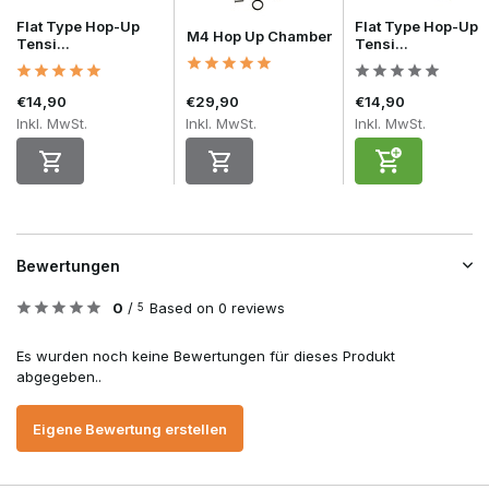
Flat Type Hop-Up
Flat Type Hop-Up
M4 Hop Up Chamber
Tensi...
Tensi...
€14,90
€29,90
€14,90
Inkl. MwSt.
Inkl. MwSt.
Inkl. MwSt.
Bewertungen
0
/
Based on 0 reviews
5
Es wurden noch keine Bewertungen für dieses Produkt
abgegeben..
Eigene Bewertung erstellen