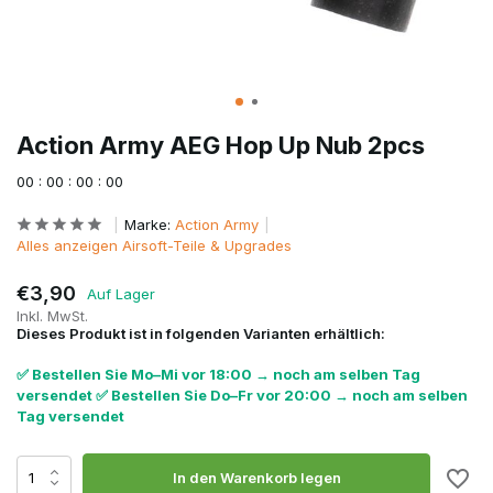
Action Army AEG Hop Up Nub 2pcs
0
0
:
0
0
:
0
0
:
0
0
Marke:
Action Army
Alles anzeigen Airsoft-Teile & Upgrades
€3,90
Auf Lager
Inkl. MwSt.
Dieses Produkt ist in folgenden Varianten erhältlich:
✅ Bestellen Sie Mo–Mi vor 18:00 → noch am selben Tag
versendet ✅ Bestellen Sie Do–Fr vor 20:00 → noch am selben
Tag versendet
In den Warenkorb legen