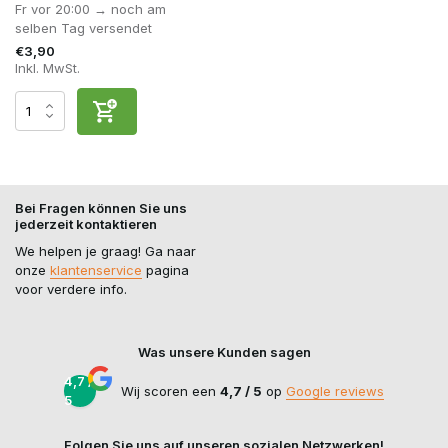
Fr vor 20:00 → noch am
selben Tag versendet
€3,90
Inkl. MwSt.
Bei Fragen können Sie uns
jederzeit kontaktieren
We helpen je graag! Ga naar
onze
klantenservice
pagina
voor verdere info.
Was unsere Kunden sagen
4,7 /
Wij scoren een
4,7 / 5
op
Google reviews
5
Folgen Sie uns auf unseren sozialen Netzwerken!