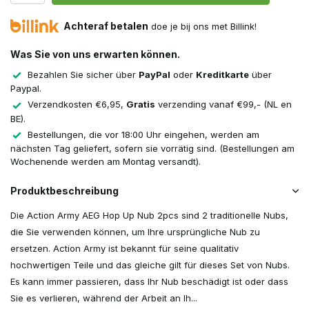
Achteraf betalen
doe je bij ons met Billink!
Was Sie von uns erwarten können.
Bezahlen Sie sicher über
PayPal
oder
Kreditkarte
über
Paypal.
Verzendkosten €6,95,
Gratis
verzending vanaf €99,- (NL en
BE).
Bestellungen, die vor 18:00 Uhr eingehen, werden am
nächsten Tag geliefert, sofern sie vorrätig sind. (Bestellungen am
Wochenende werden am Montag versandt).
Produktbeschreibung
Die Action Army AEG Hop Up Nub 2pcs sind 2 traditionelle Nubs,
die Sie verwenden können, um Ihre ursprüngliche Nub zu
ersetzen. Action Army ist bekannt für seine qualitativ
hochwertigen Teile und das gleiche gilt für dieses Set von Nubs.
Es kann immer passieren, dass Ihr Nub beschädigt ist oder dass
Sie es verlieren, während der Arbeit an Ih...