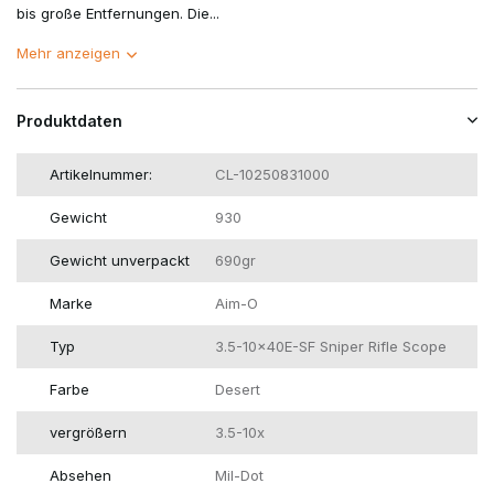
bis große Entfernungen. Die...
Mehr anzeigen
Produktdaten
Artikelnummer:
CL-10250831000
Gewicht
930
Gewicht unverpackt
690gr
Marke
Aim-O
Typ
3.5-10x40E-SF Sniper Rifle Scope
Farbe
Desert
vergrößern
3.5-10x
Absehen
Mil-Dot