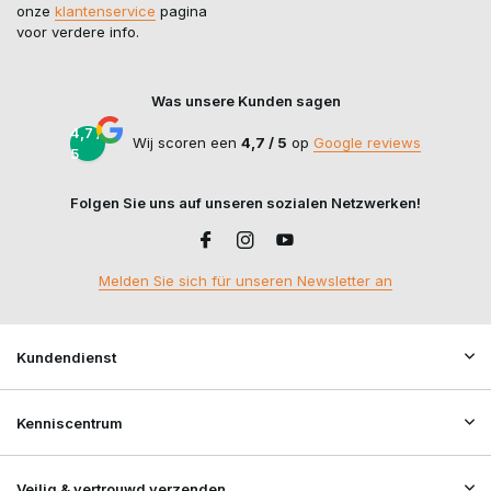
onze
klantenservice
pagina
voor verdere info.
Was unsere Kunden sagen
4,7 /
Wij scoren een
4,7 / 5
op
Google reviews
5
Folgen Sie uns auf unseren sozialen Netzwerken!
Melden Sie sich für unseren Newsletter an
Kundendienst
Kenniscentrum
Veilig & vertrouwd verzenden