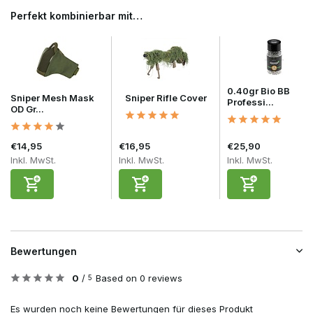
Perfekt kombinierbar mit…
0.40gr Bio BB
Sniper Mesh Mask
Sniper Rifle Cover
Professi...
OD Gr...
€14,95
€16,95
€25,90
Inkl. MwSt.
Inkl. MwSt.
Inkl. MwSt.
Bewertungen
0
/
Based on 0 reviews
5
Es wurden noch keine Bewertungen für dieses Produkt