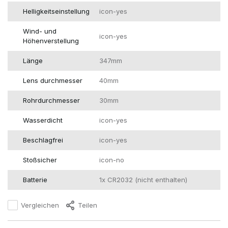
Helligkeitseinstellung
icon-yes
Wind- und
icon-yes
Höhenverstellung
Länge
347mm
Lens durchmesser
40mm
Rohrdurchmesser
30mm
Wasserdicht
icon-yes
Beschlagfrei
icon-yes
Stoßsicher
icon-no
Batterie
1x CR2032 (nicht enthalten)
Vergleichen
Teilen