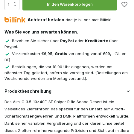
In den Warenkorb legen
Achteraf betalen
doe je bij ons met Billink!
Was Sie von uns erwarten können.
Bezahlen Sie sicher über
PayPal
oder
Kreditkarte
über
Paypal.
Verzendkosten €6,95,
Gratis
verzending vanaf €99,- (NL en
BE).
Bestellungen, die vor 18:00 Uhr eingehen, werden am
nächsten Tag geliefert, sofern sie vorrätig sind. (Bestellungen am
Wochenende werden am Montag versandt).
Produktbeschreibung
Das Aim-O 3.5-10x40E-SF Sniper Rifle Scope Desert ist ein
vielseitiges Zielfernrohr, das speziell für den Einsatz auf Airsoft-
Scharfschützengewehren und DMR-Plattformen entwickelt wurde.
Dank seiner variablen Vergrößerung und der klaren Linse bietet
dieses Zielfernrohr hervorragende Präzision und Sicht auf mittlere