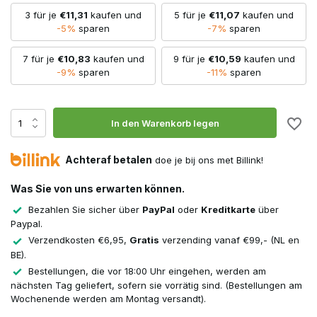
3 für je
€11,31
kaufen und
5 für je
€11,07
kaufen und
-5%
sparen
-7%
sparen
7 für je
€10,83
kaufen und
9 für je
€10,59
kaufen und
-9%
sparen
-11%
sparen
In den Warenkorb legen
Achteraf betalen
doe je bij ons met Billink!
Was Sie von uns erwarten können.
Bezahlen Sie sicher über
PayPal
oder
Kreditkarte
über
Paypal.
Verzendkosten €6,95,
Gratis
verzending vanaf €99,- (NL en
BE).
Bestellungen, die vor 18:00 Uhr eingehen, werden am
nächsten Tag geliefert, sofern sie vorrätig sind. (Bestellungen am
Wochenende werden am Montag versandt).