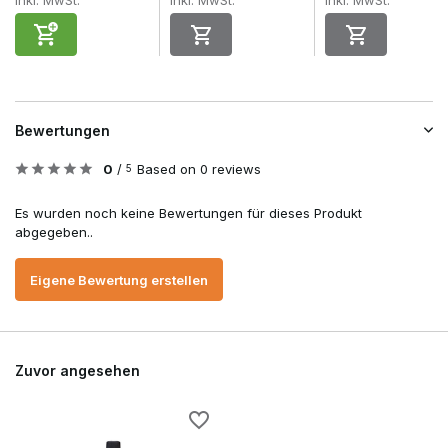
Inkl. MwSt.
Inkl. MwSt.
Inkl. MwSt.
Bewertungen
0
/
Based on 0 reviews
5
Es wurden noch keine Bewertungen für dieses Produkt
abgegeben..
Eigene Bewertung erstellen
Zuvor angesehen