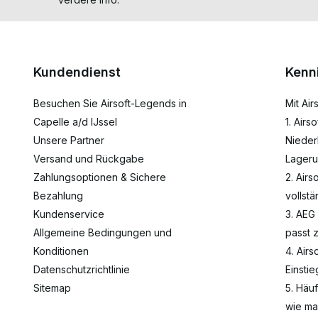
Kundendienst
Kenn
Besuchen Sie Airsoft-Legends in
Mit Ai
Capelle a/d IJssel
1. Airs
Unsere Partner
Nieder
Versand und Rückgabe
Lageru
Zahlungsoptionen & Sichere
2. Airs
Bezahlung
vollst
Kundenservice
3. AEG
Allgemeine Bedingungen und
passt 
Konditionen
4. Airs
Datenschutzrichtlinie
Einsti
Sitemap
5. Häu
wie ma