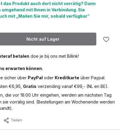
st das Produkt auch dort nicht vorrätig? Dann
s umgehend mit Ihnen in Verbindung. Sie
ch mit „Mailen Sie mir, sobald verfügbar”
Nicht auf Lager
teraf betalen
doe je bij ons met Billink!
ns erwarten können.
ie sicher über
PayPal
oder
Kreditkarte
über Paypal.
ten €6,95,
Gratis
verzending vanaf €99,- (NL en BE).
n, die vor 18:00 Uhr eingehen, werden am nächsten Tag
ern sie vorrätig sind. (Bestellungen am Wochenende werden
andt).
Teilen