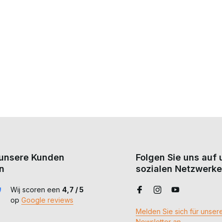
unsere Kunden
Folgen Sie uns auf
n
sozialen Netzwerke
Wij scoren een
4,7 / 5
op
Google reviews
Melden Sie sich für unser
Newsletter an