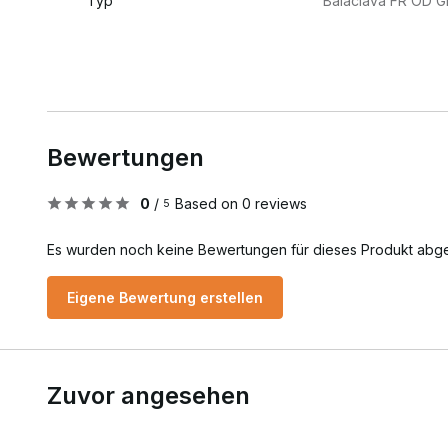
Typ
Balaclava FR OD G
Bewertungen
0
/
Based on 0 reviews
5
Es wurden noch keine Bewertungen für dieses Produkt abg
Eigene Bewertung erstellen
Zuvor angesehen