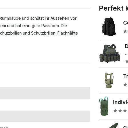
Perfekt 
 Sturmhaube und schützt Ihr Aussehen vor
C
em und hat eine gute Passform. Die
chutzbrillen und Schutzbrillen. Flachnähte
D
..
Tr
Indivi