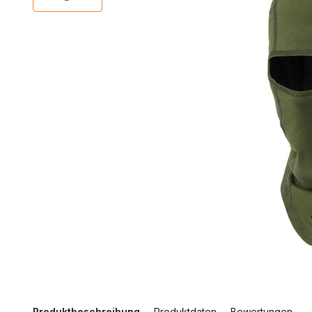
Produktbeschreibung
Produktdaten
Bewertungen