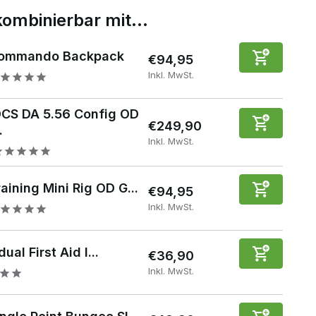
kombinierbar mit…
ommando Backpack
€94,95
Inkl. MwSt.
CS DA 5.56 Config OD
€249,90
.
Inkl. MwSt.
aining Mini Rig OD G...
€94,95
Inkl. MwSt.
dual First Aid I...
€36,90
Inkl. MwSt.