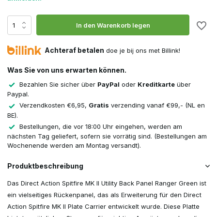
In den Warenkorb legen
Achteraf betalen
doe je bij ons met Billink!
Was Sie von uns erwarten können.
Bezahlen Sie sicher über
PayPal
oder
Kreditkarte
über
Paypal.
Verzendkosten €6,95,
Gratis
verzending vanaf €99,- (NL en
BE).
Bestellungen, die vor 18:00 Uhr eingehen, werden am
nächsten Tag geliefert, sofern sie vorrätig sind. (Bestellungen am
Wochenende werden am Montag versandt).
Produktbeschreibung
Das Direct Action Spitfire MK II Utility Back Panel Ranger Green ist
ein vielseitiges Rückenpanel, das als Erweiterung für den Direct
Action Spitfire MK II Plate Carrier entwickelt wurde. Diese Platte