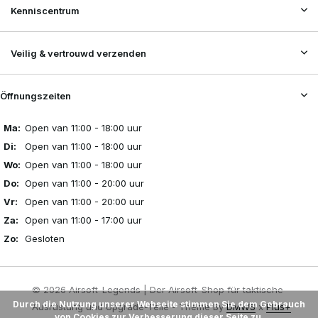
Kenniscentrum
Veilig & vertrouwd verzenden
Öffnungszeiten
Ma:
Open van 11:00 - 18:00 uur
Di:
Open van 11:00 - 18:00 uur
Wo:
Open van 11:00 - 18:00 uur
Do:
Open van 11:00 - 20:00 uur
Vr:
Open van 11:00 - 20:00 uur
Za:
Open van 11:00 - 17:00 uur
Zo:
Gesloten
© 2026 Airsoft-Legends | Der Airsoft-Shop für taktische
Durch die Nutzung unserer Webseite stimmen Sie dem Gebrauch
Ausrüstung und Upgrade-Teile - Theme By
DMWS
x
Plus+
von Cookies zur Verbesserung dieser Seite zu.