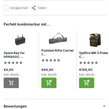
Vergleichen
Teilen
Perfekt kombinierbar mit…
Padded Rifle Carrier
Spare Key for
Spitfire MK II Plate
1...
HPR800C ...
C...
€4,90
€64,90
€199,90
Inkl. MwSt.
Inkl. MwSt.
Inkl. MwSt.
Bewertungen