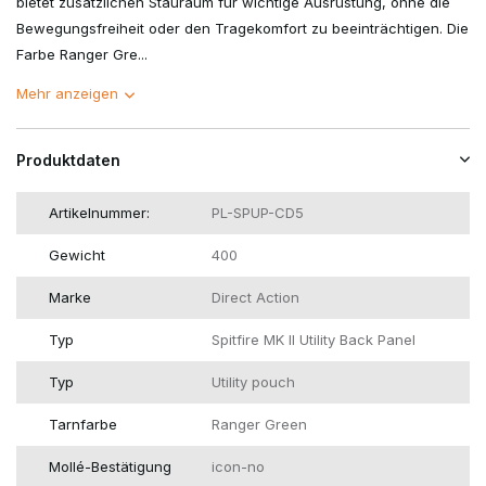
bietet zusätzlichen Stauraum für wichtige Ausrüstung, ohne die
Bewegungsfreiheit oder den Tragekomfort zu beeinträchtigen. Die
Farbe Ranger Gre...
Mehr anzeigen
Produktdaten
Artikelnummer:
PL-SPUP-CD5
Gewicht
400
Marke
Direct Action
Typ
Spitfire MK II Utility Back Panel
Typ
Utility pouch
Tarnfarbe
Ranger Green
Mollé-Bestätigung
icon-no