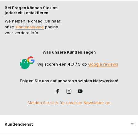
Bei Fragen können Sie uns
jederzeit kontaktieren
We helpen je graag! Ga naar
onze
klantenservice
pagina
voor verdere info.
Was unsere Kunden sagen
4,7 /
Wij scoren een
4,7 / 5
op
Google reviews
5
Folgen Sie uns auf unseren sozialen Netzwerken!
Melden Sie sich für unseren Newsletter an
Kundendienst