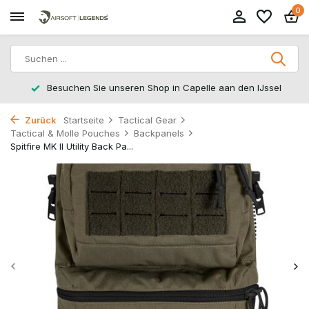
0
Rücksendungen innerhalb von 14 Arbeitstagen
Zurück
Startseite
Tactical Gear
Tactical & Molle Pouches
Backpanels
Spitfire MK II Utility Back Pa...