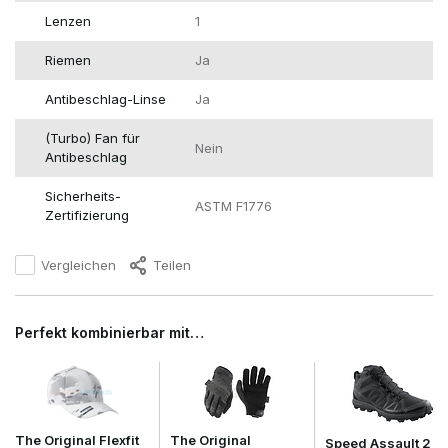
Lenzen
1
Riemen
Ja
Antibeschlag-Linse
Ja
(Turbo) Fan für
Nein
Antibeschlag
Sicherheits-
ASTM F1776
Zertifizierung
Vergleichen
Teilen
Perfekt kombinierbar mit…
The Original Flexfit
The Original
Speed Assault 2