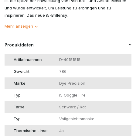
ist die Spitze der Entwicklung von Paintball- und Airsoft-Masken
und wurde entwickelt, um Leistung zu erbringen und zu
inspirieren. Das neue i5-Brillensy...
Mehr anzeigen
Produktdaten
Artikelnummer:
D-40151515
Gewicht
786
Marke
Dye Precision
Typ
i5 Goggle Fire
Farbe
Schwarz / Rot
Typ
Vollgesichtsmaske
Thermische Linse
Ja