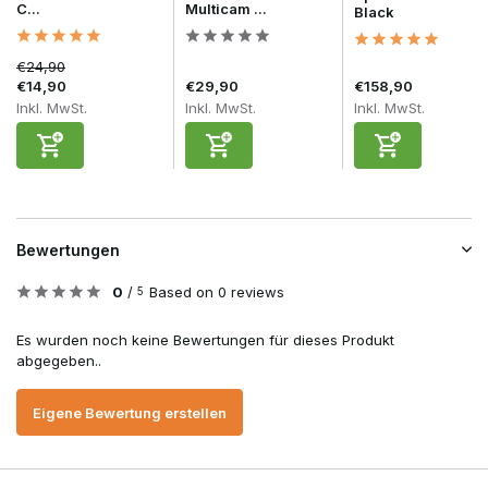
C...
Multicam ...
Black
€24,90
€14,90
€29,90
€158,90
Inkl. MwSt.
Inkl. MwSt.
Inkl. MwSt.
Bewertungen
0
/
Based on 0 reviews
5
Es wurden noch keine Bewertungen für dieses Produkt
abgegeben..
Eigene Bewertung erstellen