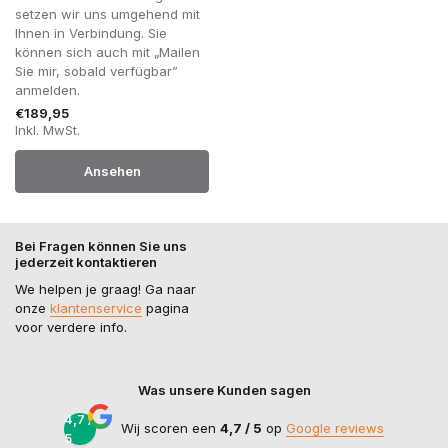
setzen wir uns umgehend mit
Ihnen in Verbindung. Sie
können sich auch mit „Mailen
Sie mir, sobald verfügbar”
anmelden.
€189,95
Inkl. MwSt.
Ansehen
Bei Fragen können Sie uns
jederzeit kontaktieren
We helpen je graag! Ga naar
onze
klantenservice
pagina
voor verdere info.
Was unsere Kunden sagen
4,7 /
Wij scoren een
4,7 / 5
op
Google reviews
5