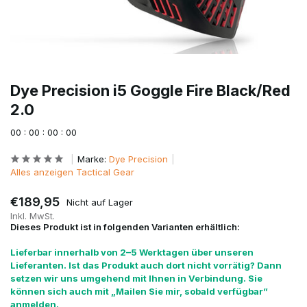
Dye Precision i5 Goggle Fire Black/Red
2.0
0
0
:
0
0
:
0
0
:
0
0
Marke:
Dye Precision
Alles anzeigen Tactical Gear
€189,95
Nicht auf Lager
Inkl. MwSt.
Dieses Produkt ist in folgenden Varianten erhältlich:
Lieferbar innerhalb von 2–5 Werktagen über unseren
Lieferanten. Ist das Produkt auch dort nicht vorrätig? Dann
setzen wir uns umgehend mit Ihnen in Verbindung. Sie
können sich auch mit „Mailen Sie mir, sobald verfügbar”
anmelden.