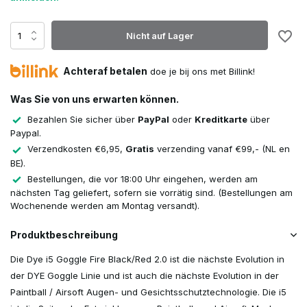
Nicht auf Lager
Achteraf betalen
doe je bij ons met Billink!
Was Sie von uns erwarten können.
Bezahlen Sie sicher über
PayPal
oder
Kreditkarte
über
Paypal.
Verzendkosten €6,95,
Gratis
verzending vanaf €99,- (NL en
BE).
Bestellungen, die vor 18:00 Uhr eingehen, werden am
nächsten Tag geliefert, sofern sie vorrätig sind. (Bestellungen am
Wochenende werden am Montag versandt).
Produktbeschreibung
Die Dye i5 Goggle Fire Black/Red 2.0 ist die nächste Evolution in
der DYE Goggle Linie und ist auch die nächste Evolution in der
Paintball / Airsoft Augen- und Gesichtsschutztechnologie. Die i5