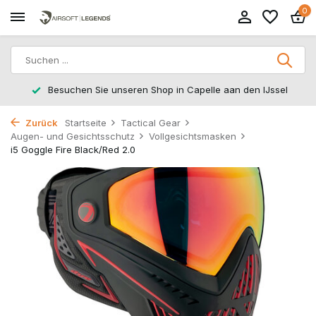
0
Rücksendungen innerhalb von 14 Arbeitstagen
Zurück
Startseite
Tactical Gear
Augen- und Gesichtsschutz
Vollgesichtsmasken
i5 Goggle Fire Black/Red 2.0