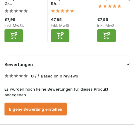
Gr...
RA...
€7,95
€7,95
€7,95
Inkl. MwSt.
Inkl. MwSt.
Inkl. MwSt.
Bewertungen
0
/
Based on 0 reviews
5
Es wurden noch keine Bewertungen für dieses Produkt
abgegeben..
Eigene Bewertung erstellen