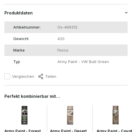
Produktdaten
Artikelnummer:
Os-469312
Gewicht
420
Marke
Fosco
Typ
Army Paint - VW Bulli Green
Vergleichen
Teilen
Perfekt kombinierbar mit…
Army Paint - Forest
Army Paint - Desert
Army Paint - Coyo