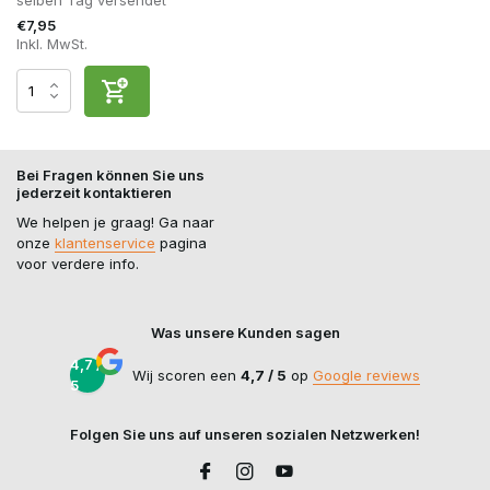
€7,95
Inkl. MwSt.
Bei Fragen können Sie uns
jederzeit kontaktieren
We helpen je graag! Ga naar
onze
klantenservice
pagina
voor verdere info.
Was unsere Kunden sagen
4,7 /
Wij scoren een
4,7 / 5
op
Google reviews
5
Folgen Sie uns auf unseren sozialen Netzwerken!