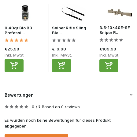
3.5-10x40E-SF
0.40gr Bio BB
Sniper Rifle Sling
Sniper R...
Professi...
Bla...
€25,90
€19,90
€109,90
Inkl. MwSt.
Inkl. MwSt.
Inkl. MwSt.
Bewertungen
0
/
Based on 0 reviews
5
Es wurden noch keine Bewertungen für dieses Produkt
abgegeben..