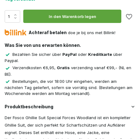
In den Warenkorb legen
Achteraf betalen
doe je bij ons met Billink!
Was Sie von uns erwarten können.
Bezahlen Sie sicher über
PayPal
oder
Kreditkarte
über
Paypal.
Verzendkosten €6,95,
Gratis
verzending vanaf €99,- (NL en
BE).
Bestellungen, die vor 18:00 Uhr eingehen, werden am
nächsten Tag geliefert, sofern sie vorrätig sind. (Bestellungen am
Wochenende werden am Montag versandt).
Produktbeschreibung
Der Fosco Ghillie Suit Special Forces Woodland ist ein kompletter
Ghillie Suit, der sich perfekt für Scharfschützen und Aufklärer
eignet. Dieses Set enthält eine Hose, eine Jacke, eine