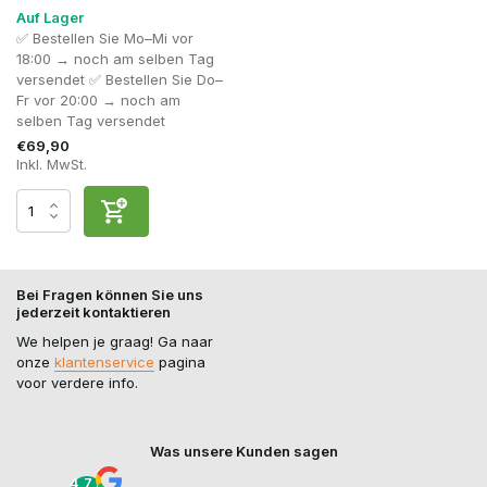
Auf Lager
✅ Bestellen Sie Mo–Mi vor
18:00 → noch am selben Tag
versendet ✅ Bestellen Sie Do–
Fr vor 20:00 → noch am
selben Tag versendet
€69,90
Inkl. MwSt.
Bei Fragen können Sie uns
jederzeit kontaktieren
We helpen je graag! Ga naar
onze
klantenservice
pagina
voor verdere info.
Was unsere Kunden sagen
4,7 /