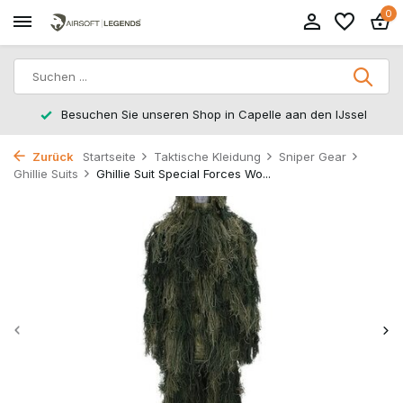
0
Besuchen Sie unseren Shop in Capelle aan den IJssel
Zurück
Startseite
Taktische Kleidung
Sniper Gear
Ghillie Suits
Ghillie Suit Special Forces Wo...