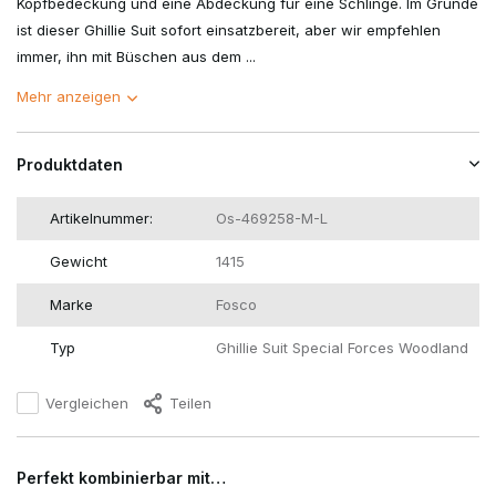
Kopfbedeckung und eine Abdeckung für eine Schlinge. Im Grunde
ist dieser Ghillie Suit sofort einsatzbereit, aber wir empfehlen
immer, ihn mit Büschen aus dem ...
Mehr anzeigen
Produktdaten
Artikelnummer:
Os-469258-M-L
Gewicht
1415
Marke
Fosco
Typ
Ghillie Suit Special Forces Woodland
Vergleichen
Teilen
Perfekt kombinierbar mit…